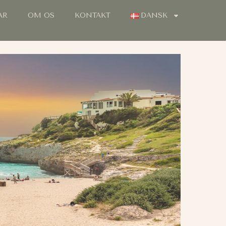
AR
OM OS
KONTAKT
DANSK