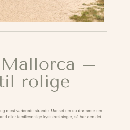
 Mallorca –
til rolige
e og mest varierede strande. Uanset om du drømmer om
and eller familievenlige kyststrækninger, så har øen det