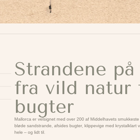
Strandene på
fra vild natur 
bugter
Mallorca er velsignet med over 200 af Middelhavets smukkest
bløde sandstrande, afsides bugter, klippevige med krystalklart v
hele – og lidt til.