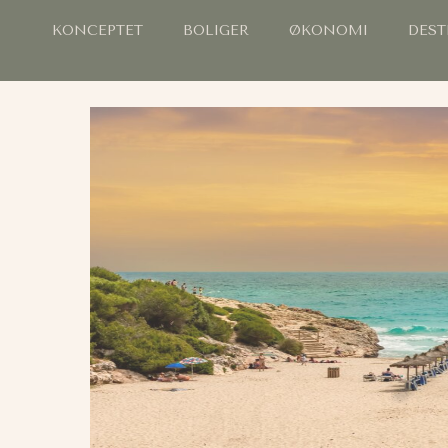
KONCEPTET
BOLIGER
ØKONOMI
DEST