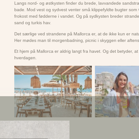
Langs nord- og østkysten finder du brede, lavvandede sandstra
bade. Mod vest og sydvest venter små klippefyldte bugter som 
frokost med fødderne i vandet. Og på sydkysten breder stranden
sand og turkis hav.
Det særlige ved strandene på Mallorca er, at de ikke kun er natu
Her mødes man til morgenbadning, picnic i skyggen eller aftens
Et hjem på Mallorca er aldrig langt fra havet. Og det betyder, at
hverdagen.
Tilmeld 