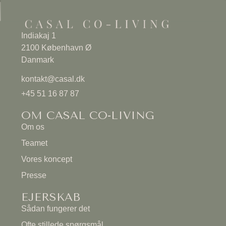
Indiakaj 1
2100 København Ø
Danmark
kontakt@casal.dk
+45 51 16 87 87
OM CASAL CO-LIVING
Om os
Teamet
Vores koncept
Presse
EJERSKAB
Sådan fungerer det
Ofte stillede spørgsmål