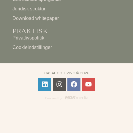
Juridisk struktur
Download whitepaper
PRAKTISK
Privatlivspolitik
Cookieindstillinger
CASAL CO-LIVING © 2026