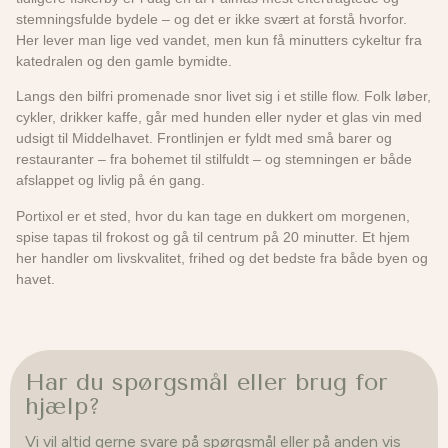
stemningsfulde bydele – og det er ikke svært at forstå hvorfor.
Her lever man lige ved vandet, men kun få minutters cykeltur fra
katedralen og den gamle bymidte.
Langs den bilfri promenade snor livet sig i et stille flow. Folk løber,
cykler, drikker kaffe, går med hunden eller nyder et glas vin med
udsigt til Middelhavet. Frontlinjen er fyldt med små barer og
restauranter – fra bohemet til stilfuldt – og stemningen er både
afslappet og livlig på én gang.
Portixol er et sted, hvor du kan tage en dukkert om morgenen,
spise tapas til frokost og gå til centrum på 20 minutter. Et hjem
her handler om livskvalitet, frihed og det bedste fra både byen og
havet.
Har du spørgsmål eller brug for
hjælp?
Vi vil altid gerne svare på spørgsmål eller på anden vis