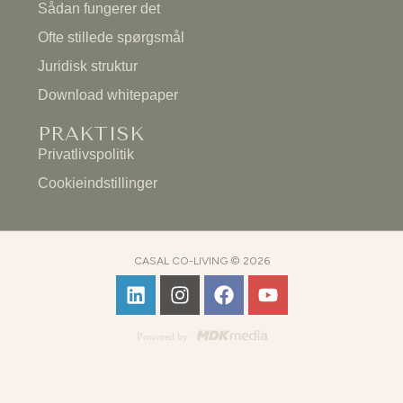
Sådan fungerer det
Ofte stillede spørgsmål
Juridisk struktur
Download whitepaper
PRAKTISK
Privatlivspolitik
Cookieindstillinger
CASAL CO-LIVING © 2026