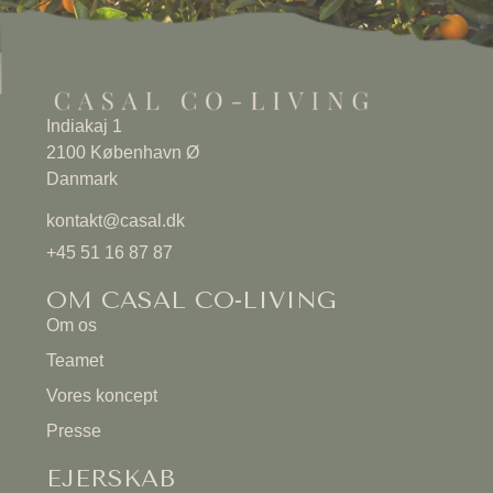
Indiakaj 1
2100 København Ø
Danmark
kontakt@casal.dk
+45 51 16 87 87
OM CASAL CO-LIVING
Om os
Teamet
Vores koncept
Presse
EJERSKAB