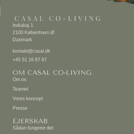
Indiakaj 1
2100 København Ø
Danmark
kontakt@casal.dk
+45 51 16 87 87
OM CASAL CO-LIVING
Om os
Teamet
Vores koncept
Presse
EJERSKAB
Sådan fungerer det