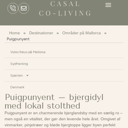
Home
»
Destinationer
»
Områder på Mallorca
»
Puigpunyent
Vores fokus på Mallorca
Sydfrankrig
Spanien
Danmark
Puigpunyent – bjergidyl
med lokal stolthed
Puigpunyent er en charmerende bjerglandsby med en særlig ro –
men også en vitalitet, der gør den levende hele året. Omgivet af
vinmarker, pinjetræer og bløde bjergtoppe ligger byen perfekt