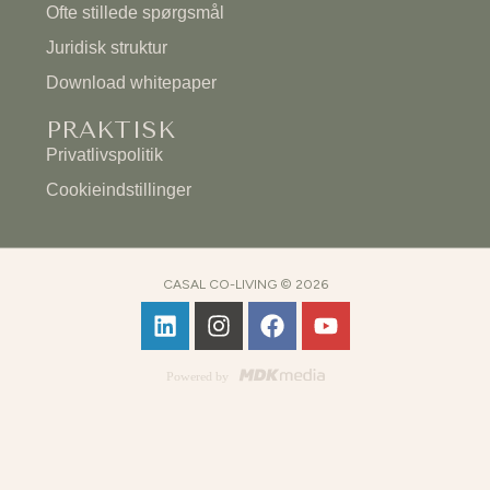
Ofte stillede spørgsmål
Juridisk struktur
Download whitepaper
PRAKTISK
Privatlivspolitik
Cookieindstillinger
CASAL CO-LIVING © 2026