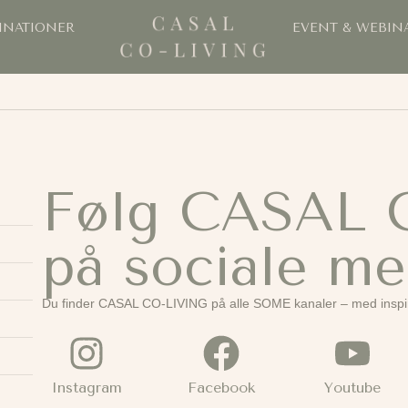
INATIONER
EVENT & WEBIN
Følg CASAL 
på sociale me
Du finder CASAL CO-LIVING på alle SOME kanaler – med inspir
Instagram
Facebook
Youtube