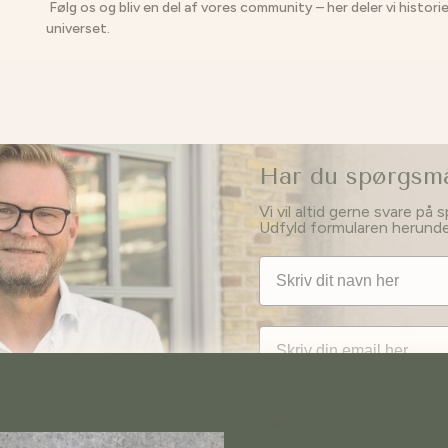
Følg os og bliv en del af vores community – her deler vi hist
universet.
Har du spørgsmål
Vi vil altid gerne svare på 
Udfyld formularen herunder,
Navn
Email
Tlf nummer