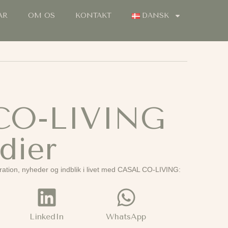
AR
OM OS
KONTAKT
DANSK
CO-LIVING
dier
ation, nyheder og indblik i livet med CASAL CO-LIVING:
LinkedIn
WhatsApp