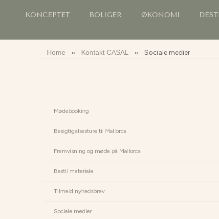
KONCEPTET
BOLIGER
ØKONOMI
DEST
Home
»
Kontakt CASAL
»
Sociale medier
Mødebooking
Besigtigelsesture til Mallorca
Fremvisning og møde på Mallorca
Bestil materiale
Tilmeld nyhedsbrev
Sociale medier