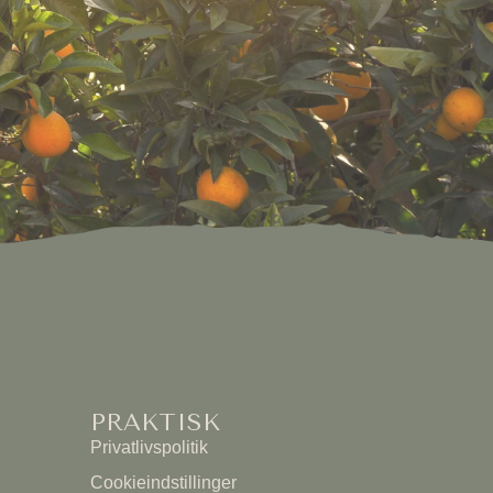
PRAKTISK
Privatlivspolitik
Cookieindstillinger