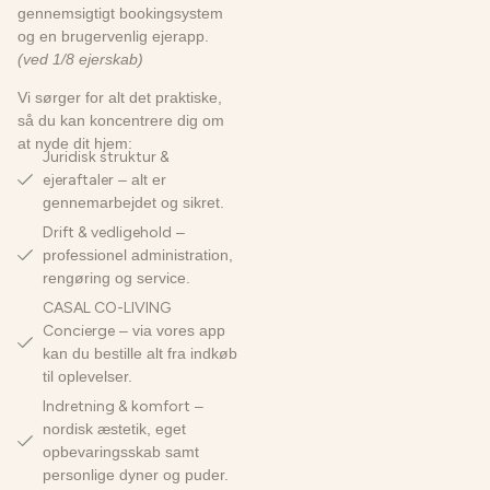
gennemsigtigt bookingsystem
og en brugervenlig ejerapp.
(ved 1/8 ejerskab)
Vi sørger for alt det praktiske,
så du kan koncentrere dig om
at nyde dit hjem:
Juridisk struktur &
ejeraftaler
– alt er
gennemarbejdet og sikret.
Drift & vedligehold
–
professionel administration,
rengøring og service.
CASAL CO-LIVING
Concierge
– via vores app
kan du bestille alt fra indkøb
til oplevelser.
Indretning & komfort
–
nordisk æstetik, eget
opbevaringsskab samt
personlige dyner og puder.