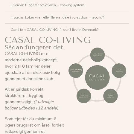
Hvordan fungerer praktikken – booking system
Hvordan køber vi en eller flere andele i vores drømmebolig?
Can I join CASAL CO-LIVING if I don’t live in Denmark?
CASAL CO-LIVING
Sådan fungerer det
CASAL CO-LIVING
er et
moderne delebolig-koncept,
hvor
2 til 8 familier
deler
ejerskab af én eksklusiv bolig
gennem et dansk selskab.
Alt er juridisk korrekt
struktureret, trygt og
gennemsigtigt.
(* udvalgte
boliger udbydes i 12 andele)
Som ejer får du minimum
6
ugers brugsret om året
, fordelt
retfærdigt gennem et