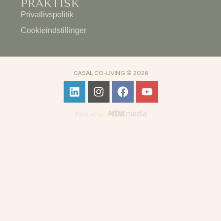
PRAKTISK
Privatlivspolitik
Cookieindstillinger
CASAL CO-LIVING © 2026