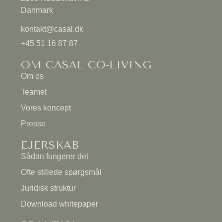
Danmark
kontakt@casal.dk
+45 51 16 87 87
OM CASAL CO-LIVING
Om os
Teamet
Vores koncept
Presse
EJERSKAB
Sådan fungerer det
Ofte stillede spørgsmål
Juridisk struktur
Download whitepaper