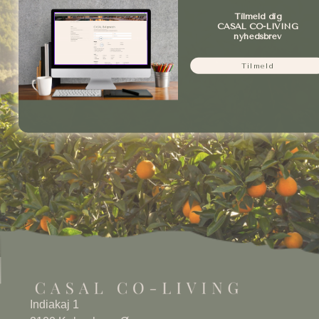
detaljer, er vores FAQ din genvej til hurtig afklaring.
Tilmeld dig
CASAL CO-LIVING
nyhedsbrev
LÆS VORES FAQ
Tilmeld
Indiakaj 1