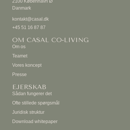
2100 København Ø
Danmark
kontakt@casal.dk
+45 51 16 87 87
OM CASAL CO-LIVING
Om os
Teamet
Vores koncept
Presse
EJERSKAB
Sådan fungerer det
Ofte stillede spørgsmål
Juridisk struktur
Download whitepaper