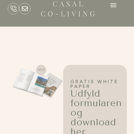
GRATIS WHITE
PAPER
Udfyld
formularen
og
download
her