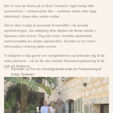
Der er hos de fleste på at låne i friværdi i egen bolig eller
sommerhus – omkonverter lån – realisere aktier eller tage
sikkerhed i disse eller andre midler.
Det er ikke muligt at anvende firmamidler i de private
ejerforeningen, da udlejning ikke tillades de fleste steder i
Spanien uden licens. Dog kan man i enkelte ejerkredse
sammensætte en anden ejerstruktur. Kontakt os for mere
information omkring dette emner.
Vi rådgiver vi dig gerne om mulighederne og forbinder dig til de
rette partnere – så du får den bedste finansieringsløsning til dit
køb på Mallorca.
Kontakt os for en uforpligtende snak om finansiering af
bolig i Spanien.