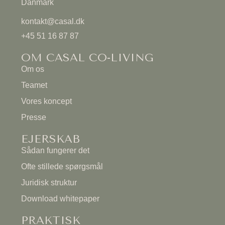
Danmark
kontakt@casal.dk
+45 51 16 87 87
OM CASAL CO-LIVING
Om os
Teamet
Vores koncept
Presse
EJERSKAB
Sådan fungerer det
Ofte stillede spørgsmål
Juridisk struktur
Download whitepaper
PRAKTISK