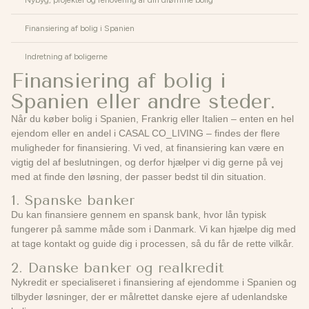
Nybyg, projekter og renovering af din drømme bolig
Finansiering af bolig i Spanien
Indretning af boligerne
Finansiering af bolig i
Spanien eller andre steder.
Når du køber bolig i Spanien, Frankrig eller Italien – enten en hel
ejendom eller en andel i CASAL CO_LIVING – findes der flere
muligheder for finansiering. Vi ved, at finansiering kan være en
vigtig del af beslutningen, og derfor hjælper vi dig gerne på vej
med at finde den løsning, der passer bedst til din situation.
1. Spanske banker
Du kan finansiere gennem en spansk bank, hvor lån typisk
fungerer på samme måde som i Danmark. Vi kan hjælpe dig med
at tage kontakt og guide dig i processen, så du får de rette vilkår.
2. Danske banker og realkredit
Nykredit er specialiseret i finansiering af ejendomme i Spanien og
tilbyder løsninger, der er målrettet danske ejere af udenlandske