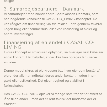
boliger.
3. Samarbejdspartnere i Danmark
Vi samarbejder med blandt andre Sparekassen Danmark, som
har indgående kendskab til CASAL CO_LIVING-konceptet. De
kan rådgive om finansiering via frie midler – ofte gennem friværdi
i egen bolig eller sommerhus, eller ved realisering af aktier og
andre investeringer.
Finansiering af en andel i CASAL CO-
LIVING
I vores koncept er strukturen opbygget, så hver ejer skal købe sin
andel kontant. Det betyder, at der ikke kan optages lån i selve
andelen.
Denne model sikrer, at ejerkredsen bag hver ejendom består af
ejere, der alle har indbetalt deres andel kontant – uden intern
gæld eller usikkerhed. Det giver tryghed og stabilitet i
fællesskabet.
Hos CASAL CO-LVING oplever vi mange som tror det er svært at
låne til en andel – men det er rent faktisk det modsatte der er
tilfældet.