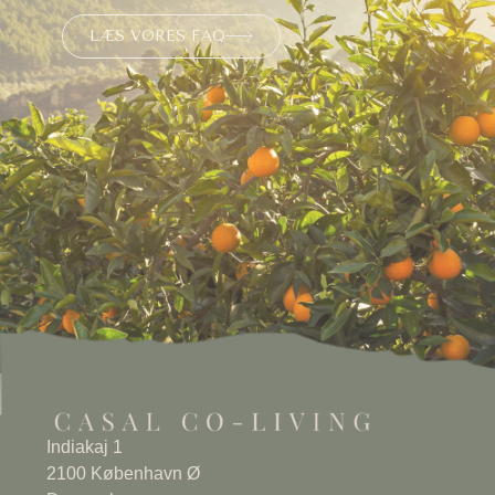
LÆS VORES FAQ
Indiakaj 1
2100 København Ø